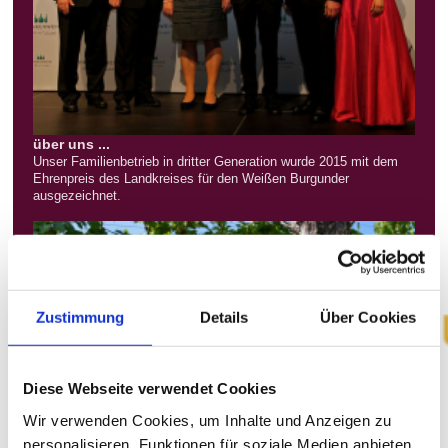
über uns ...
Unser Familienbetrieb in dritter Generation wurde 2015 mit dem
Ehrenpreis des Landkreises für den Weißen Burgunder
ausgezeichnet.
Zustimmung
Details
Über Cookies
Diese Webseite verwendet Cookies
Wir verwenden Cookies, um Inhalte und Anzeigen zu
personalisieren, Funktionen für soziale Medien anbieten