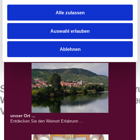
Alle zulassen
Auswahl erlauben
die Vinothek ...
Hier können Sie entspannt bei einer kleinen Kostprobe Weine und
Ablehnen
Spirituosen einkaufen.
unser Ort ...
Entdecken Sie den Weinort Erlabrunn ...